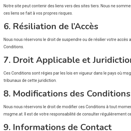
Notre site peut contenir des liens vers des sites tiers. Nous ne somme
ces liens se fait à vos propres risques.
6. Résiliation de l’Accès
Nous nous réservons le droit de suspendre ou de résilier votre accès 
Conditions.
7. Droit Applicable et Juridictio
Ces Conditions sont régies par les lois en vigueur dans le pays où msg
tribunaux de cette juridiction.
8. Modifications des Conditions
Nous nous réservons le droit de modifier ces Conditions à tout moment.
msgme.at. Il est de votre responsabilité de consulter régulièrement c
9. Informations de Contact