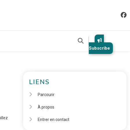
Subscribe
LIENS
Parcourir
À propos
illez
Entrer en contact