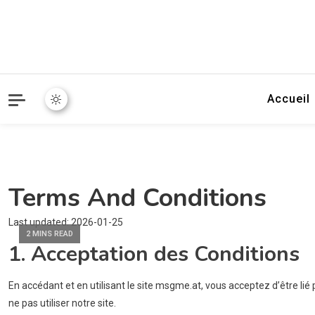
Accueil
Terms And Conditions
Last updated: 2026-01-25
2 MINS READ
1. Acceptation des Conditions
En accédant et en utilisant le site msgme.at, vous acceptez d’être lié
ne pas utiliser notre site.