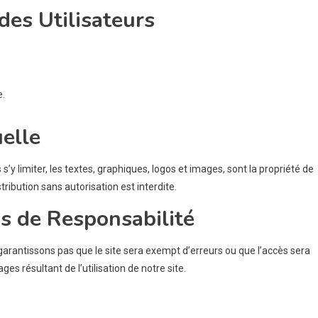
des Utilisateurs
e.
uelle
y limiter, les textes, graphiques, logos et images, sont la propriété de
ibution sans autorisation est interdite.
ns de Responsabilité
e garantissons pas que le site sera exempt d’erreurs ou que l’accès sera
 résultant de l’utilisation de notre site.