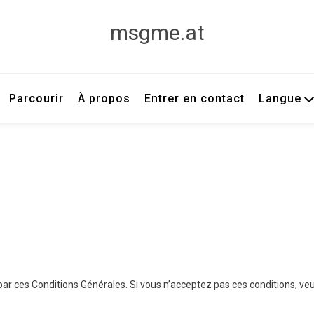
msgme.at
Parcourir
À propos
Entrer en contact
Langue
 par ces Conditions Générales. Si vous n’acceptez pas ces conditions, veu