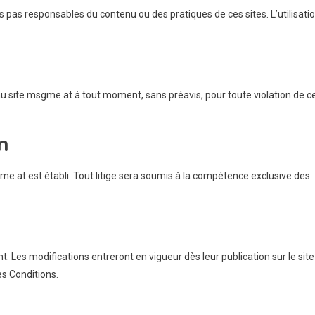
s pas responsables du contenu ou des pratiques de ces sites. L’utilisati
au site msgme.at à tout moment, sans préavis, pour toute violation de c
n
me.at est établi. Tout litige sera soumis à la compétence exclusive des
 Les modifications entreront en vigueur dès leur publication sur le site
es Conditions.