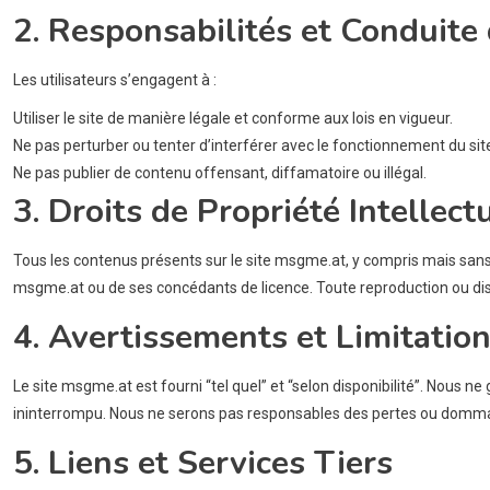
2. Responsabilités et Conduite 
Les utilisateurs s’engagent à :
Utiliser le site de manière légale et conforme aux lois en vigueur.
Ne pas perturber ou tenter d’interférer avec le fonctionnement du sit
Ne pas publier de contenu offensant, diffamatoire ou illégal.
3. Droits de Propriété Intellect
Tous les contenus présents sur le site msgme.at, y compris mais sans s’
msgme.at ou de ses concédants de licence. Toute reproduction ou distr
4. Avertissements et Limitatio
Le site msgme.at est fourni “tel quel” et “selon disponibilité”. Nous n
ininterrompu. Nous ne serons pas responsables des pertes ou dommages
5. Liens et Services Tiers